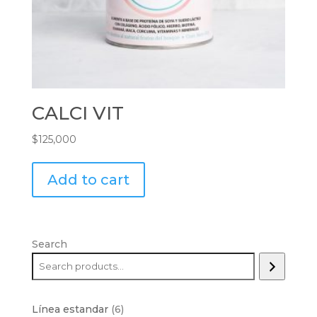
CALCI VIT
$
125,000
Add to cart
Search
6
Línea estandar
6