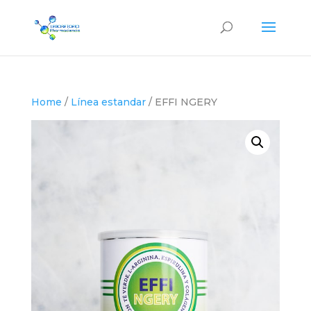
Home
/
Línea estandar
/ EFFI NGERY