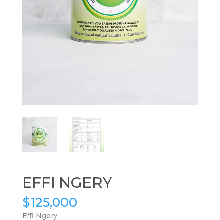
EFFI NGERY
$
125,000
Effi Ngery