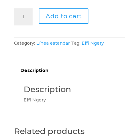
EFFI
Add to cart
NGERY
quantity
Category:
Línea estandar
Tag:
Effi Ngery
Description
Description
Effi Ngery
Related products