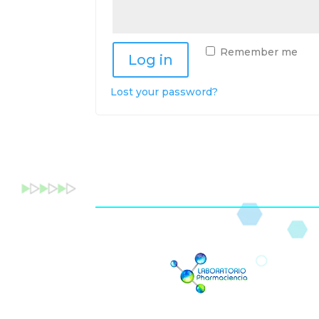
Remember me
Log in
Lost your password?