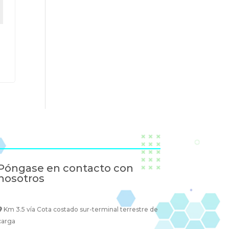
Póngase en contacto con
nosotros
Km 3.5 vía Cota costado sur-terminal terrestre de
carga